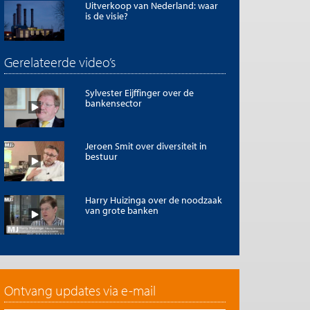
Uitverkoop van Nederland: waar
is de visie?
Gerelateerde video’s
Sylvester Eijffinger over de
bankensector
Jeroen Smit over diversiteit in
bestuur
Harry Huizinga over de noodzaak
van grote banken
Ontvang updates via e-mail