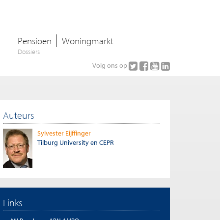
Pensioen
Woningmarkt
Dossiers
Volg ons op
Auteurs
Sylvester Eijffinger
Tilburg University en CEPR
Links