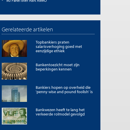
MJ Panel over ABN AMRO
Gerelateerde artikelen
Topbankiers praten
salarisverhoging goed met
eenzijdige ethiek
Bankentoezicht moet zijn
beperkingen kennen
Bankiers hopen op overheid die
'penny wise and pound foolish' is
Bankwezen heeft te lang het
verkeerde rolmodel gevolgd