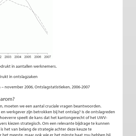
edrukt in aantallen werknemers.
drukt in ontslagzaken
 – november 2006, Ontslagstatistieken, 2006-2007
aarom?
en, moeten we een aantal cruciale vragen beantwoorden.
n werkgever zijn betrokken bij het ontslag? Is de ontslagreden
 hoeverre speelt de kans dat het kantongerecht of het UWV-
vers kiezen strategisch. Om een relevante bijdrage te kunnen
is het van belang de strategie achter deze keuze te
 het meeste, maar ook wie er het minste baat zou hebben bij