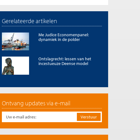
Gerelateerde artikelen
Me Judice Economenpanel:
dynamiek in de polder
Ontslagrecht: lessen van het
incestueuze Deense model
Ontvang updates via e-mail