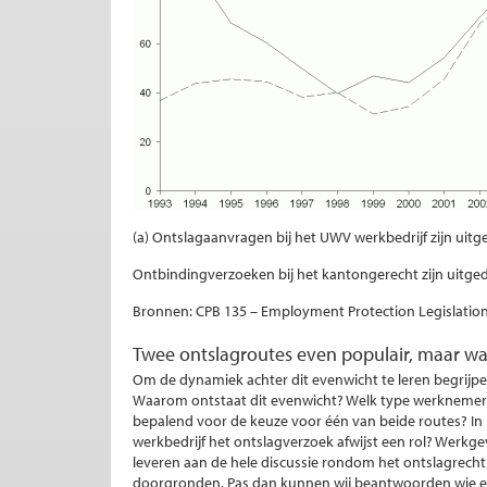
(a) Ontslagaanvragen bij het UWV werkbedrijf zijn uitg
Ontbindingverzoeken bij het kantongerecht zijn uitge
Bronnen: CPB 135 – Employment Protection Legislation
Twee ontslagroutes even populair, maar w
Om de dynamiek achter dit evenwicht te leren begrijp
Waarom ontstaat dit evenwicht? Welk type werknemer e
bepalend voor de keuze voor één van beide routes? In
werkbedrijf het ontslagverzoek afwijst een rol? Werkge
leveren aan de hele discussie rondom het ontslagrecht 
doorgronden. Pas dan kunnen wij beantwoorden wie er