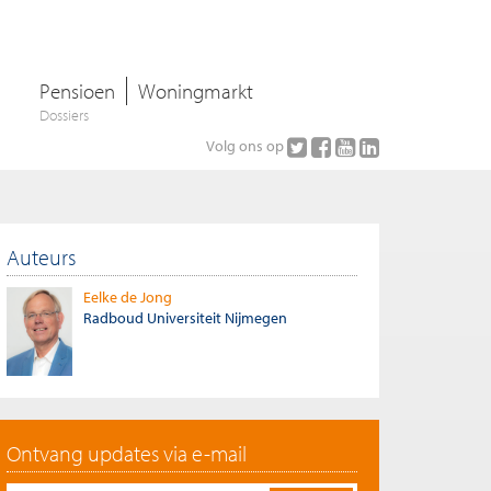
Pensioen
Woningmarkt
Dossiers
Volg ons op
Auteurs
Eelke de Jong
Radboud Universiteit Nijmegen
Ontvang updates via e-mail