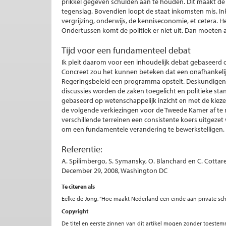
prikkel gegeven schulden aan te houden. Dit maakt de
tegenslag. Bovendien loopt de staat inkomsten mis. In
vergrijzing, onderwijs, de kenniseconomie, et cetera. He
Ondertussen komt de politiek er niet uit. Dan moete
Tijd voor een fundamenteel debat
Ik pleit daarom voor een inhoudelijk debat gebaseerd
Concreet zou het kunnen beteken dat een onafhankelij
Regeringsbeleid een programma opstelt. Deskundigen 
discussies worden de zaken toegelicht en politieke sta
gebaseerd op wetenschappelijk inzicht en met de kieze
de volgende verkiezingen voor de Tweede Kamer af te 
verschillende terreinen een consistente koers uitgeze
om een fundamentele verandering te bewerkstelligen.
Referentie:
A. Spilimbergo, S. Symansky, O. Blanchard en C. Cottarel
December 29, 2008, Washington DC
Te citeren als
Eelke de Jong, “Hoe maakt Nederland een einde aan private sch
Copyright
De titel en eerste zinnen van dit artikel mogen zonder toe