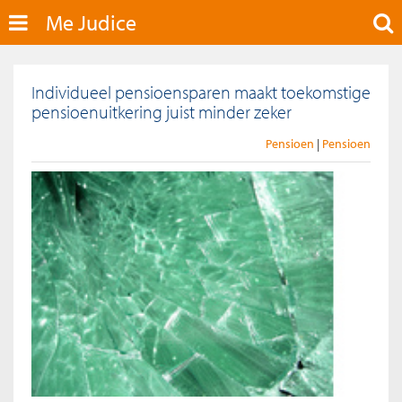
Me Judice
Individueel pensioensparen maakt toekomstige
pensioenuitkering juist minder zeker
Pensioen
Pensioen