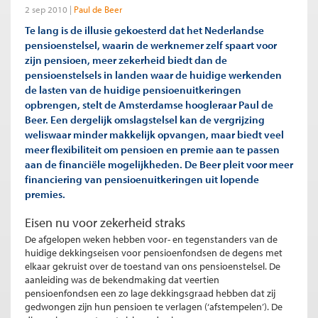
2 sep 2010
Paul de Beer
Te lang is de illusie gekoesterd dat het Nederlandse
pensioenstelsel, waarin de werknemer zelf spaart voor
zijn pensioen, meer zekerheid biedt dan de
pensioenstelsels in landen waar de huidige werkenden
de lasten van de huidige pensioenuitkeringen
opbrengen, stelt de Amsterdamse hoogleraar Paul de
Beer. Een dergelijk omslagstelsel kan de vergrijzing
weliswaar minder makkelijk opvangen, maar biedt veel
meer flexibiliteit om pensioen en premie aan te passen
aan de financiële mogelijkheden. De Beer pleit voor meer
financiering van pensioenuitkeringen uit lopende
premies.
Eisen nu voor zekerheid straks
De afgelopen weken hebben voor- en tegenstanders van de
huidige dekkingseisen voor pensioenfondsen de degens met
elkaar gekruist over de toestand van ons pensioenstelsel. De
aanleiding was de bekendmaking dat veertien
pensioenfondsen een zo lage dekkingsgraad hebben dat zij
gedwongen zijn hun pensioen te verlagen (‘afstempelen’). De