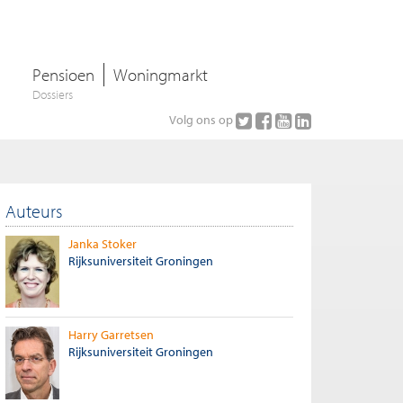
Pensioen
Woningmarkt
Dossiers
Volg ons op
Auteurs
Janka Stoker
Rijksuniversiteit Groningen
Harry Garretsen
Rijksuniversiteit Groningen