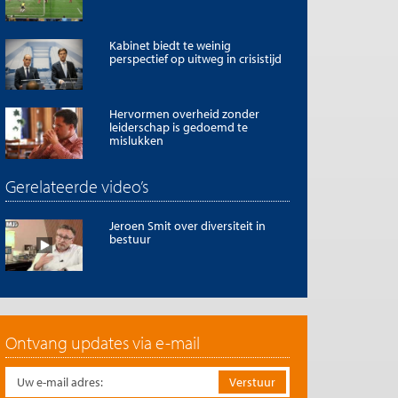
Kabinet biedt te weinig
perspectief op uitweg in crisistijd
Hervormen overheid zonder
leiderschap is gedoemd te
mislukken
Gerelateerde video’s
Jeroen Smit over diversiteit in
bestuur
Ontvang updates via e-mail