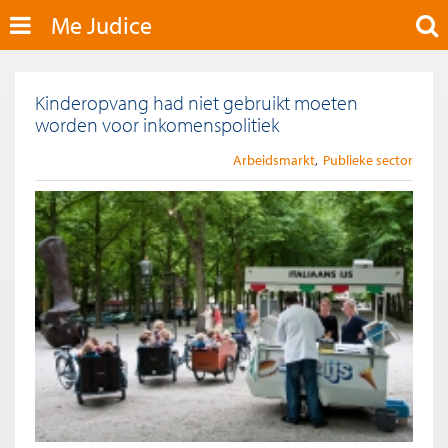
Me Judice
Kinderopvang had niet gebruikt moeten
worden voor inkomenspolitiek
Arbeidsmarkt
Publieke sector