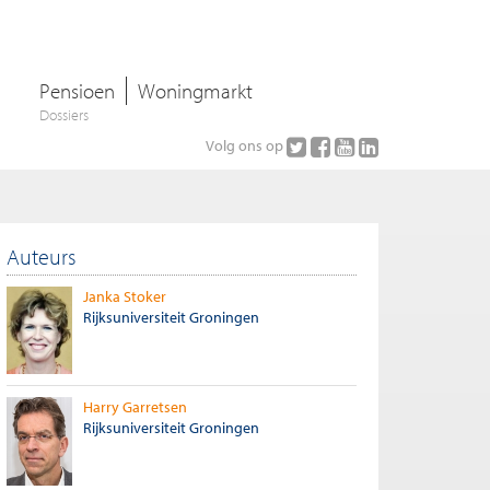
Pensioen
Woningmarkt
Dossiers
Volg ons op
Auteurs
Janka Stoker
Rijksuniversiteit Groningen
Harry Garretsen
Rijksuniversiteit Groningen