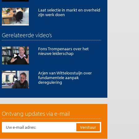
Laat selectie in markt en overheid
zijn werk doen
Gerelateerde video’s
Fons Trompenaars over het
nieuwe leiderschap
Arjen van Witteloostuijn over
fundamentele aanpak
deregulering
Ontvang updates via e-mail