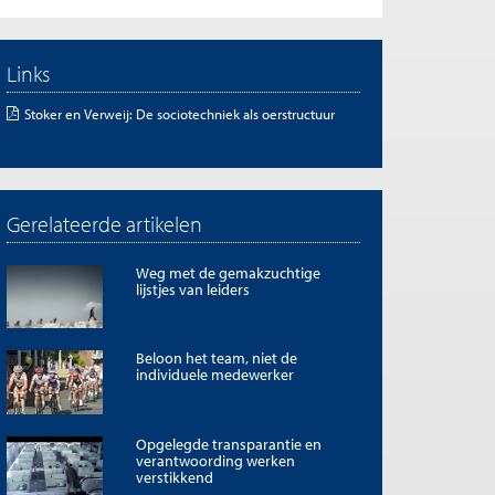
Links
Stoker en Verweij: De sociotechniek als oerstructuur
Gerelateerde artikelen
Weg met de gemakzuchtige
lijstjes van leiders
Beloon het team, niet de
individuele medewerker
Opgelegde transparantie en
verantwoording werken
verstikkend