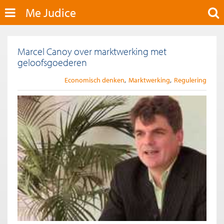
Me Judice
Marcel Canoy over marktwerking met
geloofsgoederen
Economisch denken
Marktwerking
Regulering