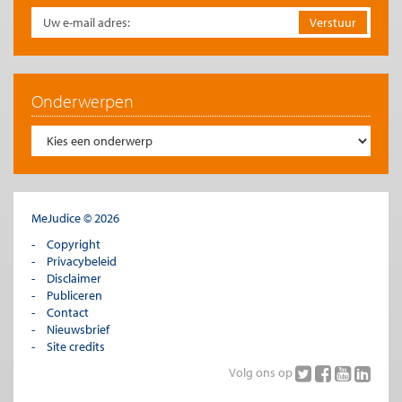
Onderwerpen
MeJudice © 2026
Copyright
Privacybeleid
Disclaimer
Publiceren
Contact
Nieuwsbrief
Site credits
Volg ons op