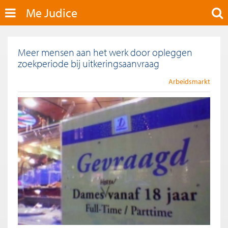
Me Judice
Meer mensen aan het werk door opleggen
zoekperiode bij uitkeringsaanvraag
Arbeidsmarkt