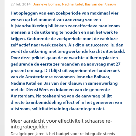
27 feb 2014
Jonneke Bolhaar
Nadine Ketel
Bas van der Klaauw
Het opleggen van een zoekperiode van maximaal vier
weken op het moment van aanvraag van een
bijstandsuitkering blijkt een zeer effectieve manier om
mensen uit de uitkering te houden en aan het werk te
krijgen. Gedurende de zoekperiode moet de werkloze
zelf actief naar werk zoeken. Als dit niet succesvol is, dan
wordt de uitkering met terugwerkende kracht uitbetaald.
Door deze prikkel gaan de verwachte uitkeringslasten
gedurende de eerste zes maanden na aanvraag met 27
procent omlaag. Dit blijkt uit experimenteel onderzoek
van de Amsterdamse economen Jonneke Bolhaar,
Nadine Ketel en Bas van der Klaauw in samenwerking
met de Dienst Werk en Inkomen van de gemeente
Amsterdam. Na toekenning van de aanvraag blijkt
directe baanbemiddeling effectief in het genereren van
uitstroom, sollicitatietraining daarentegen niet.
Meer aandacht voor effectiviteit schaarse re-
integratiegelden
De afgelopen jaren is het budget voor re-integratie steeds