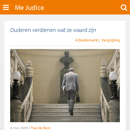
Me Judice
Ouderen verdienen wat ze waard zijn
Arbeidsmarkt
Vergrijzing
4 mei 2009
Paul de Beer