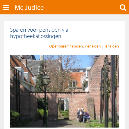
Me Judice
Sparen voor pensioen via
hypotheekaflossingen
Openbare financiën
Pensioen
Pensioen