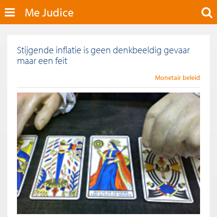
Me Judice
Stijgende inflatie is geen denkbeeldig gevaar
maar een feit
Monetair beleid