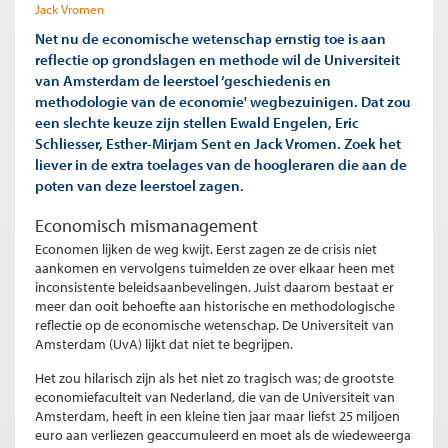
Jack Vromen
Net nu de economische wetenschap ernstig toe is aan
reflectie op grondslagen en methode wil de Universiteit
van Amsterdam de leerstoel ‘geschiedenis en
methodologie van de economie' wegbezuinigen. Dat zou
een slechte keuze zijn stellen Ewald Engelen, Eric
Schliesser, Esther-Mirjam Sent en Jack Vromen. Zoek het
liever in de extra toelages van de hoogleraren die aan de
poten van deze leerstoel zagen.
Economisch mismanagement
Economen lijken de weg kwijt. Eerst zagen ze de crisis niet
aankomen en vervolgens tuimelden ze over elkaar heen met
inconsistente beleidsaanbevelingen. Juist daarom bestaat er
meer dan ooit behoefte aan historische en methodologische
reflectie op de economische wetenschap. De Universiteit van
Amsterdam (UvA) lijkt dat niet te begrijpen.
Het zou hilarisch zijn als het niet zo tragisch was; de grootste
economiefaculteit van Nederland, die van de Universiteit van
Amsterdam, heeft in een kleine tien jaar maar liefst 25 miljoen
euro aan verliezen geaccumuleerd en moet als de wiedeweerga