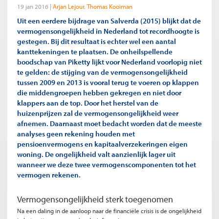
19 jan 2016
Arjan Lejour
Thomas Kooiman
Uit een eerdere bijdrage van Salverda (2015) blijkt dat de
vermogensongelijkheid in Nederland tot recordhoogte is
gestegen. Bij dit resultaat is echter wel een aantal
kanttekeningen te plaatsen. De onheilspellende
boodschap van Piketty lijkt voor Nederland voorlopig niet
te gelden: de stijging van de vermogensongelijkheid
tussen 2009 en 2013 is vooral terug te voeren op klappen
die middengroepen hebben gekregen en niet door
klappers aan de top. Door het herstel van de
huizenprijzen zal de vermogensongelijkheid weer
afnemen. Daarnaast moet bedacht worden dat de meeste
analyses geen rekening houden met
pensioenvermogens en kapitaalverzekeringen eigen
woning. De ongelijkheid valt aanzienlijk lager uit
wanneer we deze twee vermogenscomponenten tot het
vermogen rekenen.
Vermogensongelijkheid sterk toegenomen
Na een daling in de aanloop naar de financiële crisis is de ongelijkheid