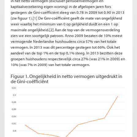
in het netto vermogen (exclusief pensioenvermogen en
kapitaalverzekering eigen woning) in de afgelopen jaren fors
gestegen: de Gini-coëfficiënt steeg van 0.78 in 2009 tot 0.90 in 2013
(zie figuur 1).[1]
De Gini-coëfficiënt geeft de mate van ongelijkheid
weer waarbij het minimum van 0 op gelijkheid duidt en een 1 op
maximale ongelijkheid.[2]
Aan de top van de vermogensverdeling
zien we een soortgelijk patroon. Anno 2009 bezaten de 10% meest
vermogende Nederlandse huishoudens circa 57% van het totale
vermogen. In 2013 was dit percentage gestegen tot 66%. Ook het
aandeel van de top 1% en de top 0,1% steeg. In 2013 bezitten deze
groepen huishoudens respectievelijk circa 27% (was 21% in 2009) en
10% (was 7% in 2009) van het totale vermogen.
Figuur 1. Ongelijkheid in netto vermogen uitgedrukt in
de Gini-coëfficiënt