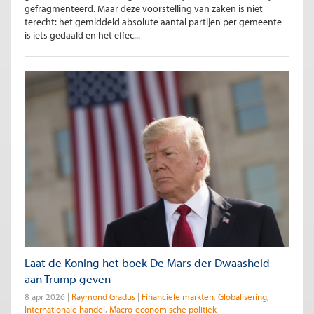
gefragmenteerd. Maar deze voorstelling van zaken is niet
terecht: het gemiddeld absolute aantal partijen per gemeente
is iets gedaald en het effec...
Laat de Koning het boek De Mars der Dwaasheid
aan Trump geven
8 apr 2026
Raymond Gradus
Financiële markten
Globalisering
Internationale handel
Macro-economische politiek