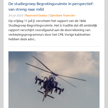
De studiegroep Begrotingsruimte in perspectief:
van streng naar mild
24 jul 2025
Raymond Gradus
Openbare financiën
Op vrijdag 11 juli jl. verscheen het rapport van de 18de
Studiegroep Begrotingsruimte. Het is traditie dat dit ambtelijk
rapport verschijnt voorafgaand aan de doorrekening van
verkiezingsprogramma’s door het CPB. Vorige kabinetten
hebben deze advi...