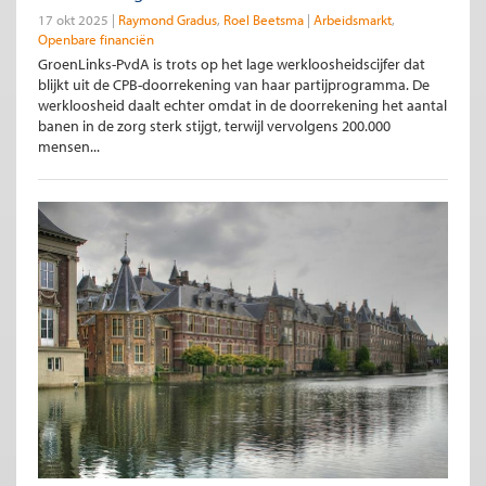
17 okt 2025
Raymond Gradus
Roel Beetsma
Arbeidsmarkt
Openbare financiën
GroenLinks-PvdA is trots op het lage werkloosheidscijfer dat
blijkt uit de CPB-doorrekening van haar partijprogramma. De
werkloosheid daalt echter omdat in de doorrekening het aantal
banen in de zorg sterk stijgt, terwijl vervolgens 200.000
mensen...