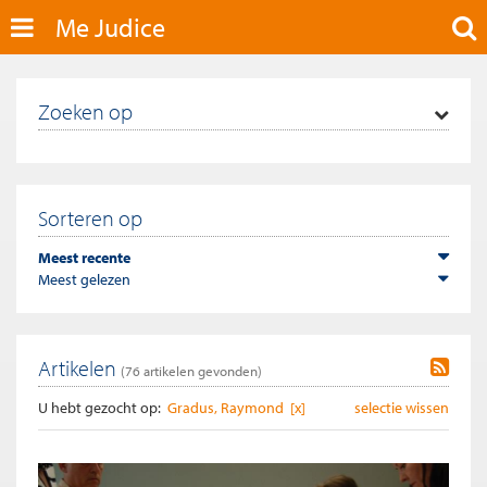
Me Judice
Zoeken op
Sorteren op
Meest recente
Meest gelezen
Artikelen
(
76
artikelen gevonden)
U hebt gezocht op:
Gradus, Raymond [x]
selectie wissen