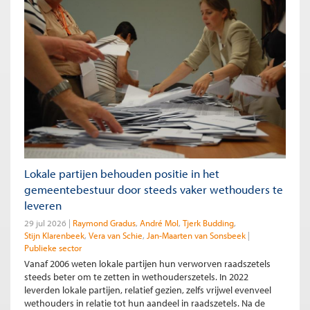
Lokale partijen behouden positie in het
gemeentebestuur door steeds vaker wethouders te
leveren
29 jul 2026
Raymond Gradus
André Mol
Tjerk Budding
Stijn Klarenbeek
Vera van Schie
Jan-Maarten van Sonsbeek
Publieke sector
Vanaf 2006 weten lokale partijen hun verworven raadszetels
steeds beter om te zetten in wethouderszetels. In 2022
leverden lokale partijen, relatief gezien, zelfs vrijwel evenveel
wethouders in relatie tot hun aandeel in raadszetels. Na de