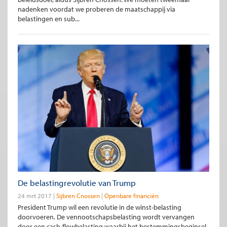
nadenken voordat we proberen de maatschappij via
belastingen en sub...
De belastingrevolutie van Trump
24 mrt 2017
Sijbren Cnossen
Openbare financiën
President Trump wil een revolutie in de winst-belasting
doorvoeren. De vennootschapsbelasting wordt vervangen
door een cash-flowbelasting waarbij het bestemmingsbeginsel