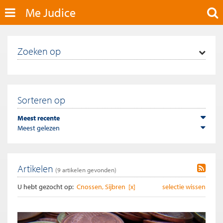
Me Judice
Zoeken op
Sorteren op
Meest recente
Meest gelezen
Artikelen
(
9
artikelen gevonden)
U hebt gezocht op:
Cnossen, Sijbren [x]
selectie wissen