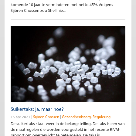
komende 10 jaar te verminderen met netto 45%. Volgens
Sijbren Cnossen zou Shell nie...
Suikertaks: ja, maar hoe?
15 apr 2021
Sijbren Cnossen
Gezondheidszorg
Regulering
De suikertaks staat weer in de belangstelling. De taks is een van
de maatregelen die worden voorgesteld in het recente RIVM-
rapport om overgewicht te beteugelen. De taks is