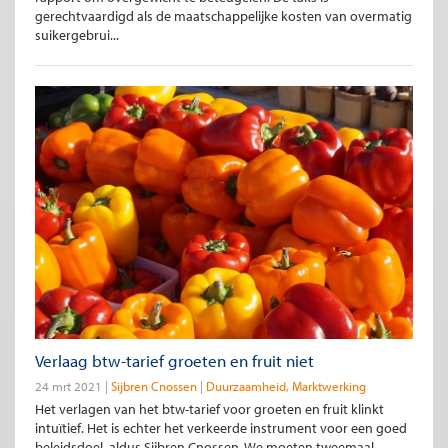
gerechtvaardigd als de maatschappelijke kosten van overmatig
suikergebrui...
Verlaag btw-tarief groeten en fruit niet
24 mrt 2021
Sijbren Cnossen
Duurzaamheid
Marktwerking
Het verlagen van het btw-tarief voor groeten en fruit klinkt
intuïtief. Het is echter het verkeerde instrument voor een goed
beleidsdoel, aldus Sijbren Cnossen. We moeten tweemaal