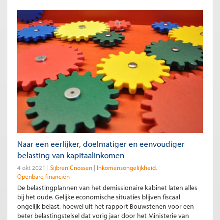
Naar een eerlijker, doelmatiger en eenvoudiger
belasting van kapitaalinkomen
4 okt 2021
Sijbren Cnossen
Inkomensongelijkheid
Openbare financiën
De belastingplannen van het demissionaire kabinet laten alles
bij het oude. Gelijke economische situaties blijven fiscaal
ongelijk belast, hoewel uit het rapport Bouwstenen voor een
beter belastingstelsel dat vorig jaar door het Ministerie van