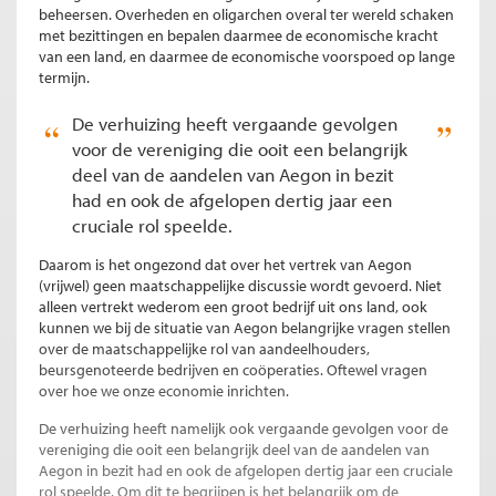
beheersen. Overheden en oligarchen overal ter wereld schaken
met bezittingen en bepalen daarmee de economische kracht
van een land, en daarmee de economische voorspoed op lange
termijn.
De verhuizing heeft vergaande gevolgen
voor de vereniging die ooit een belangrijk
deel van de aandelen van Aegon in bezit
had en ook de afgelopen dertig jaar een
cruciale rol speelde.
Daarom is het ongezond dat over het vertrek van Aegon
(vrijwel) geen maatschappelijke discussie wordt gevoerd. Niet
alleen vertrekt wederom een groot bedrijf uit ons land, ook
kunnen we bij de situatie van Aegon belangrijke vragen stellen
over de maatschappelijke rol van aandeelhouders,
beursgenoteerde bedrijven en coöperaties. Oftewel vragen
over hoe we onze economie inrichten.
De verhuizing heeft namelijk ook vergaande gevolgen voor de
vereniging die ooit een belangrijk deel van de aandelen van
Aegon in bezit had en ook de afgelopen dertig jaar een cruciale
rol speelde. Om dit te begrijpen is het belangrijk om de