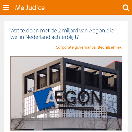
Me Judice
Wat te doen met de 2 miljard van Aegon die
wél in Nederland achterblijft?
Corporate governance
Bedrijfsethiek