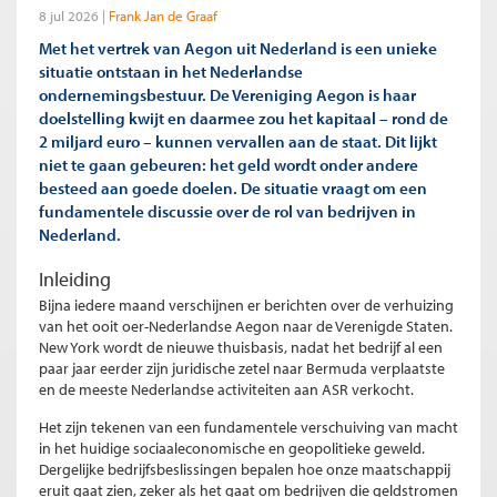
8 jul 2026
Frank Jan de Graaf
Met het vertrek van Aegon uit Nederland is een unieke
situatie ontstaan in het Nederlandse
ondernemingsbestuur. De Vereniging Aegon is haar
doelstelling kwijt en daarmee zou het kapitaal – rond de
2 miljard euro – kunnen vervallen aan de staat. Dit lijkt
niet te gaan gebeuren: het geld wordt onder andere
besteed aan goede doelen. De situatie vraagt om een
fundamentele discussie over de rol van bedrijven in
Nederland.
Inleiding
Bijna iedere maand verschijnen er berichten over de verhuizing
van het ooit oer-Nederlandse Aegon naar de Verenigde Staten.
New York wordt de nieuwe thuisbasis, nadat het bedrijf al een
paar jaar eerder zijn juridische zetel naar Bermuda verplaatste
en de meeste Nederlandse activiteiten aan ASR verkocht.
Het zijn tekenen van een fundamentele verschuiving van macht
in het huidige sociaaleconomische en geopolitieke geweld.
Dergelijke bedrijfsbeslissingen bepalen hoe onze maatschappij
eruit gaat zien, zeker als het gaat om bedrijven die geldstromen