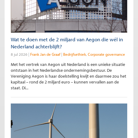
Wat te doen met de 2 miljard van Aegon die wél in
Nederland achterblijft?
8 jul 2026
Frank Jan de Graaf
Bedrijfsethiek
Corporate governance
Met het vertrek van Aegon uit Nederland is een unieke situatie
ontstaan in het Nederlandse ondernemingsbestuur. De
Vereniging Aegon is haar doelstelling kwijt en daarmee zou het
kapitaal – rond de 2 miljard euro – kunnen vervallen aan de
staat. Di...