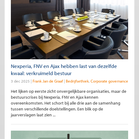
Nexperia, FNV en Ajax hebben last van dezelfde
kwaal: verkruimeld bestuur
3 dec 2025
Frank Jan de Graaf
Bedrijfsethiek
Corporate governance
Het lijken op eerste zicht onvergelijkbare organisaties, maar de
bestuurscrises bij Nexperia, FNV en Ajax kennen
overeenkomsten. Het schort bij alle drie aan de samenhang
tussen verschillende doelstellingen. Een blik op de
jaarverslagen laat zien ...