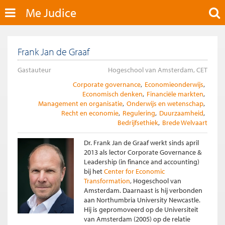
Me Judice
Frank Jan de Graaf
Gastauteur
Hogeschool van Amsterdam, CET
Corporate governance
Economieonderwijs
Economisch denken
Financiële markten
Management en organisatie
Onderwijs en wetenschap
Recht en economie
Regulering
Duurzaamheid
Bedrijfsethiek
Brede Welvaart
Dr. Frank Jan de Graaf werkt sinds april
2013 als lector Corporate Governance &
Leadership (in finance and accounting)
bij het
Center for Economic
Transformation
, Hogeschool van
Amsterdam. Daarnaast is hij verbonden
aan Northumbria University Newcastle.
Hij is gepromoveerd op de Universiteit
van Amsterdam (2005) op de relatie