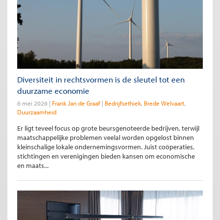
Diversiteit in rechtsvormen is de sleutel tot een
duurzame economie
6 mei 2026
Frank Jan de Graaf
Bedrijfsethiek
Brede Welvaart
Duurzaamheid
Er ligt teveel focus op grote beursgenoteerde bedrijven, terwijl
maatschappelijke problemen veelal worden opgelost binnen
kleinschalige lokale ondernemingsvormen. Juist coöperaties,
stichtingen en verenigingen bieden kansen om economische
en maats...