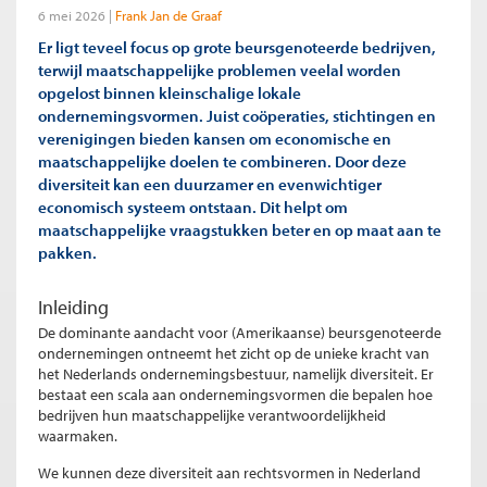
6 mei 2026
Frank Jan de Graaf
Er ligt teveel focus op grote beursgenoteerde bedrijven,
terwijl maatschappelijke problemen veelal worden
opgelost binnen kleinschalige lokale
ondernemingsvormen. Juist coöperaties, stichtingen en
verenigingen bieden kansen om economische en
maatschappelijke doelen te combineren. Door deze
diversiteit kan een duurzamer en evenwichtiger
economisch systeem ontstaan. Dit helpt om
maatschappelijke vraagstukken beter en op maat aan te
pakken.
Inleiding
De dominante aandacht voor (Amerikaanse) beursgenoteerde
ondernemingen ontneemt het zicht op de unieke kracht van
het Nederlands ondernemingsbestuur, namelijk diversiteit. Er
bestaat een scala aan ondernemingsvormen die bepalen hoe
bedrijven hun maatschappelijke verantwoordelijkheid
waarmaken.
We kunnen deze diversiteit aan rechtsvormen in Nederland