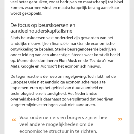
veel beter gebruiken, zodat bedrijven en maatschappij tot bloei
komen, waarmee winst en maatschappelijk belang aan elkaar
wordt gekoppeld.
De focus op beurskoersen en
aandeelhouderskapitalisme
Sinds beurskoersen vast onderdeel zijn geworden van het
landelijke nieuws lijken financiële markten de economische
ontwikkeling te bepalen. Sterke beursgenoteerde bedrijven
onder leiding van een almachtige. Steeds weer komt dit beeld
op. Momenteel domineren Elon Musk en de ‘Techbro’s’ van
Meta, Google en Microsoft het economisch nieuws.
De tegenreactie is de roep om regelgeving. Toch lukt het de
Europese Unie niet eenduidige economische regels te
implementeren op het gebied van duurzaamheid en
technologische zelfstandigheid. Het Nederlandse
overheidsbeleid is daarnaast zo versplinterd dat bedrijven
langetermijninvesteringen vaak niet aandurven.
Voor ondernemers en burgers zijn er heel
veel andere mogelijkheden om de
economische structuur in te richten.