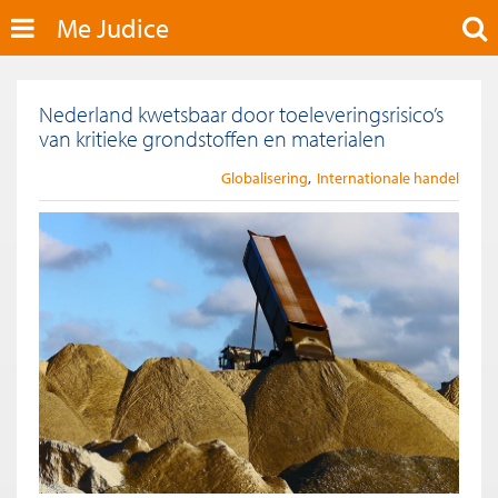
Me Judice
Nederland kwetsbaar door toeleveringsrisico’s
van kritieke grondstoffen en materialen
Globalisering
Internationale handel