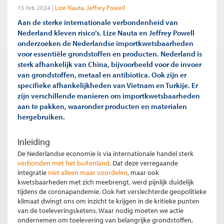
15 feb 2024
Lize Nauta
Jeffrey Powell
Aan de sterke internationale verbondenheid van
Nederland kleven risico’s. Lize Nauta en Jeffrey Powell
onderzoeken de Nederlandse importkwetsbaarheden
voor essentiële grondstoffen en producten. Nederland is
sterk afhankelijk van China, bijvoorbeeld voor de invoer
van grondstoffen, metaal en antibiotica. Ook zijn er
specifieke afhankelijkheden van Vietnam en Turkije. Er
zijn verschillende manieren om importkwetsbaarheden
aan te pakken, waaronder producten en materialen
hergebruiken.
Inleiding
De Nederlandse economie is via internationale handel sterk
verbonden met het buitenland
. Dat deze verregaande
integratie
niet alleen maar voordelen
, maar ook
kwetsbaarheden met zich meebrengt, werd pijnlijk duidelijk
tijdens de coronapandemie. Ook het verslechterde geopolitieke
klimaat dwingt ons om inzicht te krijgen in de kritieke punten
van de toeleveringsketens. Waar nodig moeten we actie
ondernemen om toelevering van belangrijke grondstoffen,