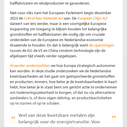
halffabricaten en eindproducten te garanderen.
Niet voor niks nam het Europees Parlement begin december
2023 de
Critical Raw Materials Act
aan. De
European Chips Act
dateert van iets eerder, maar is een soortgelijke Europese
inspanning om toegang te blijven houden tot belangrijke
grondstoffen en halffabricaten die nodig zijn om cruciale
onderdelen van de Europese en Nederlandse economie
draaiende te houden. En dat is belangrijk want
de spanningen
tussen de EU, de VS en China rondom technologie zijn de
afgelopen tijd steeds verder opgelopen.
Al eerder onderzochten
we hoe Europa strategisch autonomer
kan worden. In deze studie onderzoeken we de Nederlandse
kwetsbaarheden als het gaat om geïmporteerde grondstoffen
en producten. Immers, hoe beter je de kwetsbaarheden in kaart
hebt, hoe beter je in staat bent om gericht actie te ondernemen
om toeleveringszekerheid te borgen, of dat nu via alternatieve
aanbieders is, of door eigen delving- en productieactiviteiten
op te starten of op te schalen.
Veel van deze kwetsbare metalen zijn
belangrijk voor de energietransitie. Voor