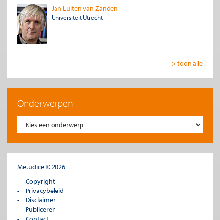
Jan Luiten van Zanden
Universiteit Utrecht
> toon alle
Onderwerpen
MeJudice © 2026
Copyright
Privacybeleid
Disclaimer
Publiceren
Contact