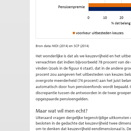
Bron data: NIDI (2014) en SCP (2014)
Het wonderlijke is dat als we keuzevrijheid en het uit
verwachten dat indien bijvoorbeeld 78 procent van de 
vinden (zoals in de figuur 6 staat), dat in de andere 
procent zou aangeven het uitbesteden van keuzes belang
overgrote meerderheid (74 procent) aan het juist bela
automatisch door hun pensioenfonds wordt bepaald. O
discrepantie tussen de antwoorden in de twee groepe
opgespaarde pensioengelden.
Maar wat wil men echt?
Uiteraard vragen dergelijke tegenstrijdige uitkomsten
besloten in de gedachte dat keuzevrijheid twee dimensie
om te denken dat keuzevrijheid eendimensionaal is. De 