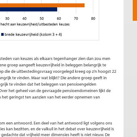
besteden van keuzes als elkaars tegenhanger zien dan zou men
ene groep aangeeft keuzevrijheid in beleggen belangrijk te
groep die de uitbestedingsvraag voorgelegd kreeg op z’n hoogst 22
rijk te vinden. Maar wat blijkt? Die andere groep geeft in
ngrijk te vinden dat het beleggen van pensioengelden
ver het geheel van de gevraagde pensioendomeinen lijkt de
n het geringst ten aanzien van het eerder opnemen van
 om een antwoord. Een deel van het antwoord ligt volgens ons
s kan bezitten, en de valkuil in het debat over keuzevrijheid is
gedachte dat vrijheid meer dimensies heeft is niet nieuw. De