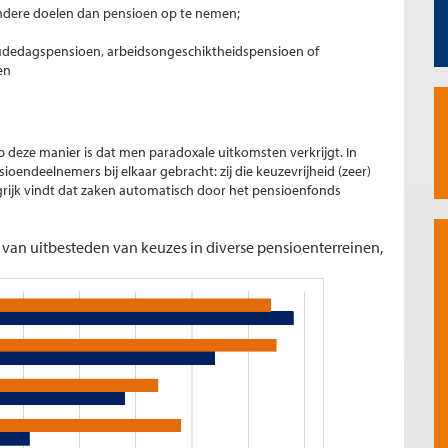
andere doelen dan pensioen op te nemen;
oudedagspensioen, arbeidsongeschiktheidspensioen of
en
 deze manier is dat men paradoxale uitkomsten verkrijgt. In
oendeelnemers bij elkaar gebracht: zij die keuzevrijheid (zeer)
ngrijk vindt dat zaken automatisch door het pensioenfonds
 van uitbesteden van keuzes in diverse pensioenterreinen,