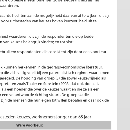
 waarderen.
aarde hechten aan de mogelijkheid daarvan af te wijken: dit zijn
 voor uitbesteden van keuzes boven keuzevrijheid uit te
jheid waarderen: dit zijn de respondenten die op beide
van keuzes belangrijk vinden; en tot slot:
gebruiken: respondenten die consistent zijn door een voorkeur
k kunnen herkennen in de gedrags-economische literatuur.
die zich veilig voelt bij een paternalistisch regime, waarin men
eregeld. De houding van groep (3) die zowel keuzevrijheid als
reteren zoals Thaler en Sunstein (2008) dat ook doen als
id als een hoeder die over de keuzes waakt en die ze als een
n een verantwoorde richting stuurt. De groep (4) die
it zijn de mensen die hun eigen lot willen bepalen en daar ook de
tbesteden keuzes, werknemers jonger dan 65 jaar
Ware voorkeur: