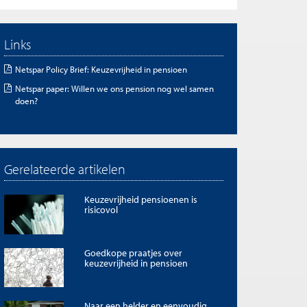
Links
Netspar Policy Brief: Keuzevrijheid in pensioen
Netspar paper: Willen we ons pension nog wel samen
doen?
Gerelateerde artikelen
Keuzevrijheid pensioenen is
risicovol
Goedkope praatjes over
keuzevrijheid in pensioen
Naar een helder en eenvoudig