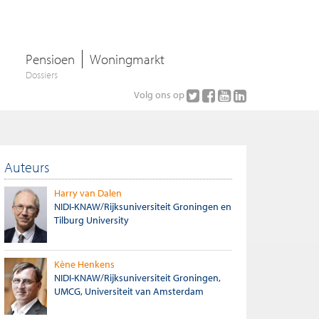
Pensioen
Woningmarkt
Dossiers
Volg ons op
Auteurs
Harry van Dalen
NIDI-KNAW/Rijksuniversiteit Groningen en
Tilburg University
Kène Henkens
NIDI-KNAW/Rijksuniversiteit Groningen,
UMCG, Universiteit van Amsterdam