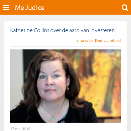
Me Judice
Katherine Collins over de aard van investeren
Innovatie
Duurzaamheid
17 mei 2016