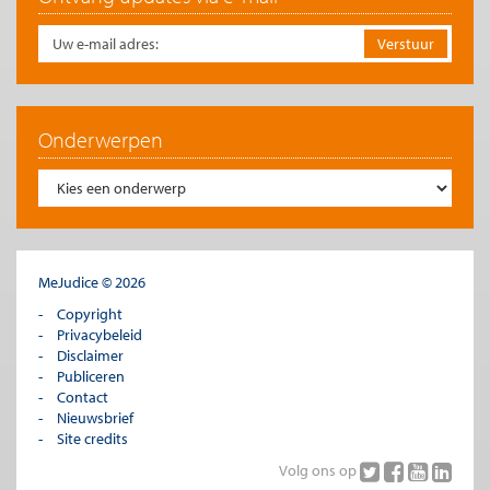
Onderwerpen
MeJudice © 2026
Copyright
Privacybeleid
Disclaimer
Publiceren
Contact
Nieuwsbrief
Site credits
Volg ons op