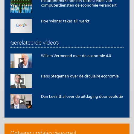
Cloudonomics: hoe het uitbesteden van
computerdiensten de economie verandert
Hoe 'winner takes all' werkt
Gerelateerde video’s
Willem Vermeend over de economie 4.0
Hans Stegeman over de circulaire economie
Dan Levinthal over de uitdaging door evolutie
Ontvang updates via e-mail