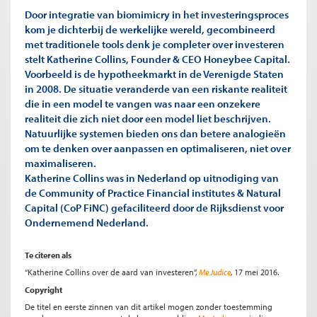
Door integratie van biomimicry in het investeringsproces
kom je dichterbij de werkelijke wereld, gecombineerd
met traditionele tools denk je completer over investeren
stelt Katherine Collins, Founder & CEO Honeybee Capital.
Voorbeeld is de hypotheekmarkt in de Verenigde Staten
in 2008. De situatie veranderde van een riskante realiteit
die in een model te vangen was naar een onzekere
realiteit die zich niet door een model liet beschrijven.
Natuurlijke systemen bieden ons dan betere analogieën
om te denken over aanpassen en optimaliseren, niet over
maximaliseren.
Katherine Collins was in Nederland op uitnodiging van
de Community of Practice Financial institutes & Natural
Capital (CoP FiNC) gefaciliteerd door de Rijksdienst voor
Ondernemend Nederland.
Te citeren als
“Katherine Collins over de aard van investeren”,
Me Judice
, 17 mei 2016.
Copyright
De titel en eerste zinnen van dit artikel mogen zonder toestemming