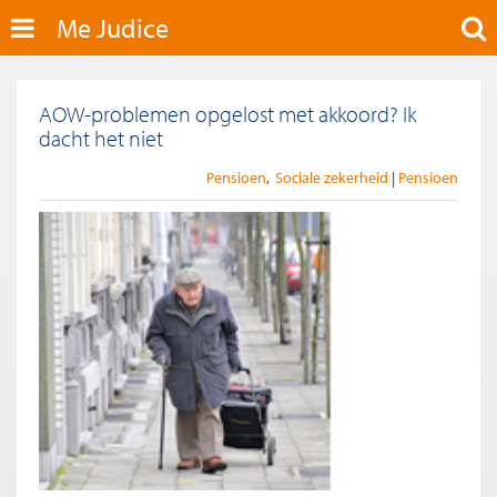
Me Judice
AOW-problemen opgelost met akkoord? Ik
dacht het niet
Pensioen
Sociale zekerheid
Pensioen