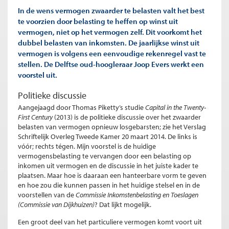
In de wens vermogen zwaarder te belasten valt het best
te voorzien door belasting te heffen op winst uit
vermogen, niet op het vermogen zelf. Dit voorkomt het
dubbel belasten van inkomsten. De jaarlijkse winst uit
vermogen is volgens een eenvoudige rekenregel vast te
stellen. De Delftse oud-hoogleraar Joop Evers werkt een
voorstel uit.
Politieke discussie
Aangejaagd door Thomas Piketty’s studie
Capital in the Twenty-
First Century
(2013) is de politieke discussie over het zwaarder
belasten van vermogen opnieuw losgebarsten; zie het Verslag
Schriftelijk Overleg Tweede Kamer 20 maart 2014. De links is
vóór; rechts tégen. Mijn voorstel is de huidige
vermogensbelasting te vervangen door een belasting op
inkomen uit vermogen en de discussie in het juiste kader te
plaatsen. Maar hoe is daaraan een hanteerbare vorm te geven
en hoe zou die kunnen passen in het huidige stelsel en in de
voorstellen van de
Commissie Inkomstenbelasting en Toeslagen
(Commissie van Dijkhuizen)
? Dat lijkt mogelijk.
Een groot deel van het particuliere vermogen komt voort uit