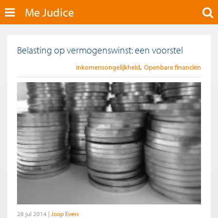
Me Judice
Belasting op vermogenswinst: een voorstel
Inkomensongelijkheid
Openbare financiën
28 jul 2014
Joop Evers