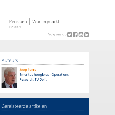
Pensioen
Woningmarkt
Dossiers
Volg ons op
Auteurs
Joop Evers
Emeritus hoogleraar Operations
Research, TU Delft
Gerelateerde artikelen