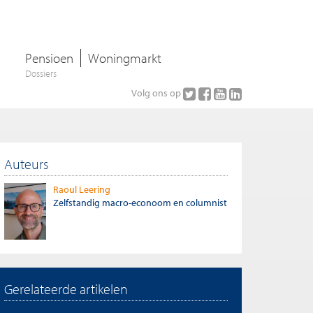
Pensioen
Woningmarkt
Dossiers
Volg ons op
Auteurs
Raoul Leering
Zelfstandig macro-econoom en columnist
Gerelateerde artikelen