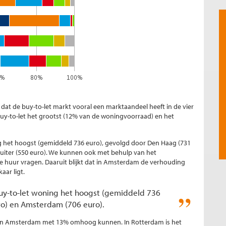
jk dat de buy-to-let markt vooral een marktaandeel heeft in de vier
buy-to-let het grootst (12% van de woningvoorraad) en het
ng het hoogst (gemiddeld 736 euro), gevolgd door Den Haag (731
uiter (550 euro). We kunnen ook met behulp van het
 huur vragen. Daaruit blijkt dat in Amsterdam de verhouding
aar ligt.
 buy-to-let woning het hoogst (gemiddeld 736
ro) en Amsterdam (706 euro).
r in Amsterdam met 13% omhoog kunnen. In Rotterdam is het