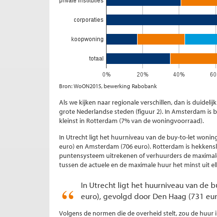
Bron: WoON2015, bewerking Rabobank
Als we kijken naar regionale verschillen, dan is duideli
grote Nederlandse steden (figuur 2). In Amsterdam is 
kleinst in Rotterdam (7% van de woningvoorraad).
In Utrecht ligt het huurniveau van de buy-to-let woni
euro) en Amsterdam (706 euro). Rotterdam is hekkensl
puntensysteem uitrekenen of verhuurders de maximale
tussen de actuele en de maximale huur het minst uit elk
In Utrecht ligt het huurniveau van de
euro), gevolgd door Den Haag (731 eu
Volgens de normen die de overheid stelt, zou de huu