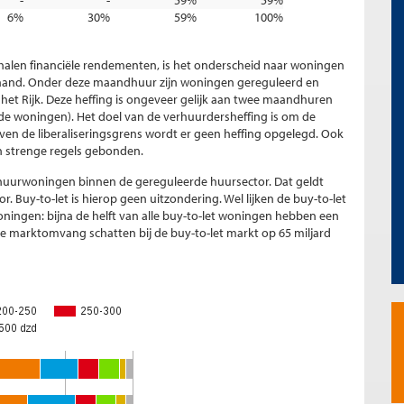
-
-
59%
59%
6%
30%
59%
100%
halen financiële rendementen, is het onderscheid naar woningen
 maand. Onder deze maandhuur zijn woningen gereguleerd en
et Rijk. Deze heffing is ongeveer gelijk aan twee maandhuren
de woningen). Het doel van de verhuurdersheffing is om de
en de liberaliseringsgrens wordt er geen heffing opgelegd. Ook
n strenge regels gebonden.
lle huurwoningen binnen de gereguleerde huursector. Dat geldt
r. Buy-to-let is hierop geen uitzondering. Wel lijken de buy-to-let
ingen: bijna de helft van alle buy-to-let woningen hebben een
le marktomvang schatten bij de buy-to-let markt op 65 miljard