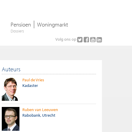
Pensioen
Woningmarkt
Dossiers
Volg ons op
Auteurs
Paul de Vries
Kadaster
Ruben van Leeuwen
Rabobank, Utrecht