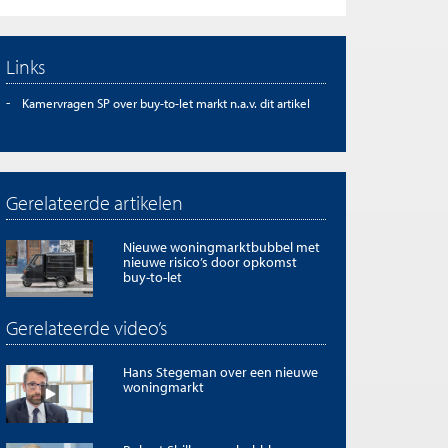
Links
Kamervragen SP over buy-to-let markt n.a.v. dit artikel
Gerelateerde artikelen
Nieuwe woningmarktbubbel met
nieuwe risico’s door opkomst
buy-to-let
Gerelateerde video’s
Hans Stegeman over een nieuwe
woningmarkt