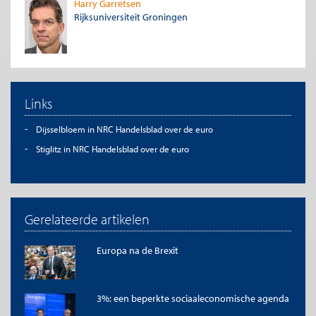
Harry Garretsen
Rijksuniversiteit Groningen
Links
Dijsselbloem in NRC Handelsblad over de euro
Stiglitz in NRC Handelsblad over de euro
Gerelateerde artikelen
Europa na de Brexit
3%: een beperkte sociaaleconomische agenda