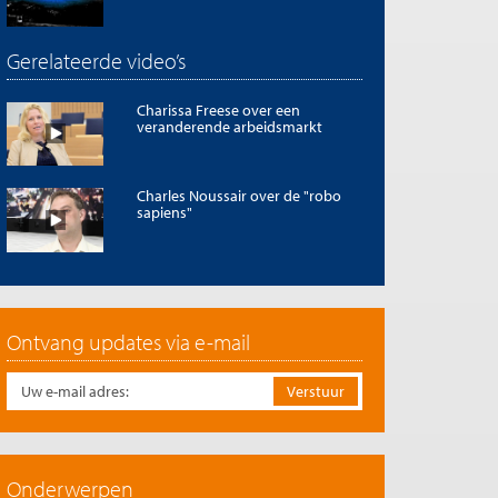
Gerelateerde video’s
Charissa Freese over een
veranderende arbeidsmarkt
Charles Noussair over de "robo
sapiens"
Ontvang updates via e-mail
Onderwerpen