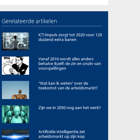
Gerelateerde artikelen
ICT-impuls zorgt tot 2020 voor 120
duizend extra banen
Vanaf 2016 wordt alles anders
behalve ikzelf: de zin en onzin van
voorspellingen
“Wat kan ik weten” over de
toekomst van de arbeidsmarkt?
Zijn we in 2050 nog aan het werk?
Artificiële intelligentie zet
arbeidsmarkt op zijn kop