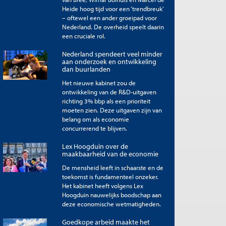
Heide hoog tijd voor een ‘trendbreuk’
– oftewel een ander groeipad voor
Nederland. De overheid speelt daarin
een cruciale rol.
Nederland spendeert veel minder
aan onderzoek en ontwikkeling
dan buurlanden
Het nieuwe kabinet zou de
ontwikkeling van de R&D-uitgaven
richting 3% bbp als een prioriteit
moeten zien. Deze uitgaven zijn van
belang om als economie
concurrerend te blijven.
Lex Hoogduin over de
maakbaarheid van de economie
De mensheid leeft in schaarste en de
toekomst is fundamenteel onzeker.
Het kabinet heeft volgens Lex
Hoogduin nauwelijks boodschap aan
deze economische wetmatigheden.
Goedkope arbeid maakte het