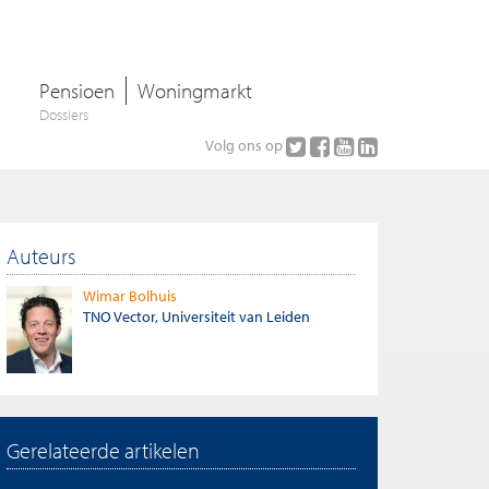
Pensioen
Woningmarkt
Dossiers
Volg ons op
Auteurs
Wimar Bolhuis
TNO Vector, Universiteit van Leiden
Gerelateerde artikelen