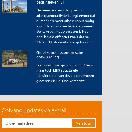
bedrijfsleven lui
De neergang van de groei in
arbeidsproductiviteit zorgt ervoor dat
er meer en meer arbeidsinput nodig
is om de economie te laten groeien.
De kern van het probleem is het
neoliberale offensief zoals dat na
1982 in Nederland vorm gekregen.
Groei zonder economische
ontwikkeling?
Er is sprake van grote groei in Africa,
maar toch blijft structurele
transformatie van deze economieen
grotendeels uit. Hoe komt dat?
Ontvang updates via e-mail