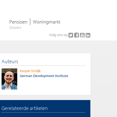
Pensioen
Woningmarkt
Dossiers
Volg ons op
Auteurs
Kasper Vrolijk
German Development Institute
Gerelateerde artikelen