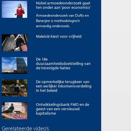
Nobel armoedeonderzoek gaat
ten onder aan ‘poor economics’
Armoedeonderzoek van Duflo en
Banerjee is methodologisch
armoedig onderzoek.
Maleisië kiest voor vrijheid
De 18e
duurzaamheidsdoelstelling van
de Verenigde Naties
De opmerkelijke terugkeer van
een eerlijker inkomensverdeling
in het beleid
Ontwikkelingsbank FMO en de
geest van een vernieuwd
kapitalisme
Gerelateerde video’s