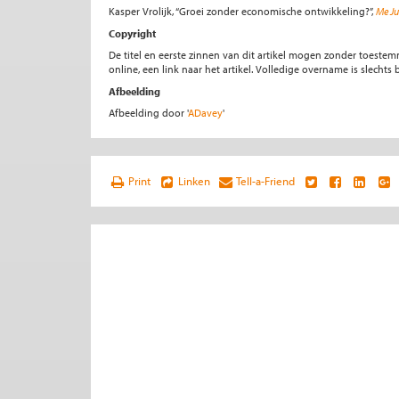
Kasper Vrolijk, “Groei zonder economische ontwikkeling?”,
Me Ju
Copyright
De titel en eerste zinnen van dit artikel mogen zonder toe
online, een link naar het artikel. Volledige overname is slecht
Afbeelding
Afbeelding door '
ADavey
'
Print
Linken
Tell-a-Friend