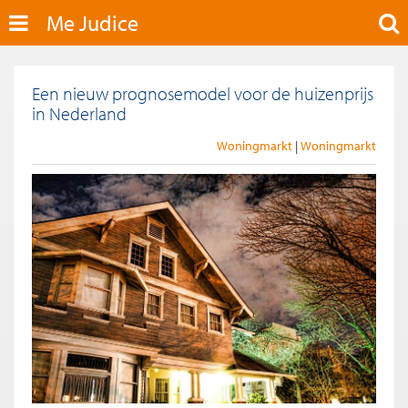
Me Judice
Een nieuw prognosemodel voor de huizenprijs
in Nederland
Woningmarkt
Woningmarkt