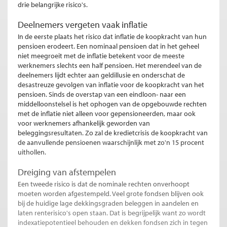
drie belangrijke risico's.
Deelnemers vergeten vaak inflatie
In de eerste plaats het risico dat inflatie de koopkracht van hun
pensioen erodeert. Een nominaal pensioen dat in het geheel
niet meegroeit met de inflatie betekent voor de meeste
werknemers slechts een half pensioen. Het merendeel van de
deelnemers lijdt echter aan geldillusie en onderschat de
desastreuze gevolgen van inflatie voor de koopkracht van het
pensioen. Sinds de overstap van een eindloon- naar een
middelloonstelsel is het ophogen van de opgebouwde rechten
met de inflatie niet alleen voor gepensioneerden, maar ook
voor werknemers afhankelijk geworden van
beleggingsresultaten. Zo zal de kredietcrisis de koopkracht van
de aanvullende pensioenen waarschijnlijk met zo'n 15 procent
uithollen.
Dreiging van afstempelen
Een tweede risico is dat de nominale rechten onverhoopt
moeten worden afgestempeld. Veel grote fondsen blijven ook
bij de huidige lage dekkingsgraden beleggen in aandelen en
laten renterisico's open staan. Dat is begrijpelijk want zo wordt
indexatiepotentieel behouden en dekken fondsen zich in tegen