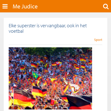
Me Judice
Elke superster is vervangbaar, ook in het
voetbal
Sport