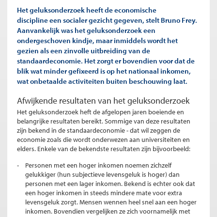
Het geluksonderzoek heeft de economische
discipline een socialer gezicht gegeven, stelt Bruno Frey.
Aanvankelijk was het geluksonderzoek een
ondergeschoven kindje, maar inmiddels wordt het
gezien als een zinvolle uitbreiding van de
standaardeconomie. Het zorgt er bovendien voor dat de
blik wat minder gefixeerd is op het nationaal inkomen,
wat onbetaalde activiteiten buiten beschouwing laat.
Afwijkende resultaten van het geluksonderzoek
Het geluksonderzoek heft de afgelopen jaren boeiende en
belangrijke resultaten bereikt. Sommige van deze resultaten
zijn bekend in de standaardeconomie - dat wil zeggen de
economie zoals die wordt onderwezen aan universiteiten en
elders. Enkele van de bekendste resultaten zijn bijvoorbeeld:
Personen met een hoger inkomen noemen zichzelf
gelukkiger (hun subjectieve levensgeluk is hoger) dan
personen met een lager inkomen. Bekend is echter ook dat
een hoger inkomen in steeds mindere mate voor extra
levensgeluk zorgt. Mensen wennen heel snel aan een hoger
inkomen. Bovendien vergelijken ze zich voornamelijk met