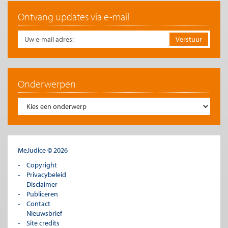
Ontvang updates via e-mail
Onderwerpen
MeJudice © 2026
Copyright
Privacybeleid
Disclaimer
Publiceren
Contact
Nieuwsbrief
Site credits