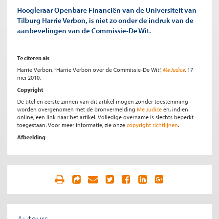
Hoogleraar Openbare Financiën van de Universiteit van
Tilburg Harrie Verbon, is niet zo onder de indruk van de
aanbevelingen van de Commissie-De Wit.
Te citeren als
Harrie Verbon, “Harrie Verbon over de Commissie-De Wit”,
Me Judice
, 17
mei 2010.
Copyright
De titel en eerste zinnen van dit artikel mogen zonder toestemming
worden overgenomen met de bronvermelding
Me Judice
en, indien
online, een link naar het artikel. Volledige overname is slechts beperkt
toegestaan. Voor meer informatie, zie onze
copyright richtlijnen
.
Afbeelding
Auteurs