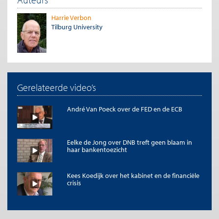
Harrie Verbon
Tilburg University
Gerelateerde video’s
André Van Poeck over de FED en de ECB
Eelke de Jong over DNB treft geen blaam in
haar bankentoezicht
Kees Koedijk over het kabinet en de financiële
crisis