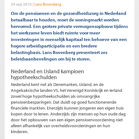
29 sep 2010
Lans Bovenberg
Om de pensioenen en de gezondheidszorg in Nederland
betaalbaar te houden, moet de woningmarkt worden
hervormd. Een grotere private vermogensopbouw tijdens
het werkzame leven biedt ruimte voor meer
investeringen in menselijk kapitaal ten behoeve van een
hogere arbeidsparticipatie en een bredere
belastingbasis. Lans Bovenberg presenteert zes
beleidsaanbevelingen om bij te sturen.
Nederland en IJsland kampioen
hypotheekschulden
Nederland kent net als Denemarken, IJsland, en de
Angelsaksische landen VS, het Verenigd Koninkrijk en Ierland
zowel hoge hypotheekschulden als omvangrijke
pensioenbesparingen. Dat duidt op goed functionerende
financiële markten. Enerzijds kunnen jongeren een eigen huis
kopen door te lenen. Anderzijds zijn mensen op hun oude dag
door het opbouwen van een eigen pensioenvoorziening niet
alleen afhankelijk van overheidsvoorzieningen en hun
kinderen.