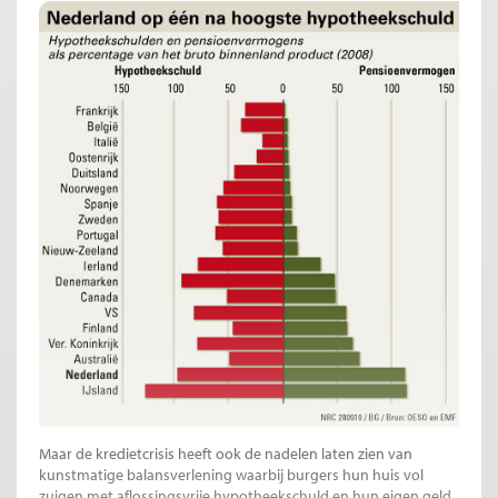
Maar de kredietcrisis heeft ook de nadelen laten zien van
kunstmatige balansverlening waarbij burgers hun huis vol
zuigen met aflossingsvrije hypotheekschuld en hun eigen geld