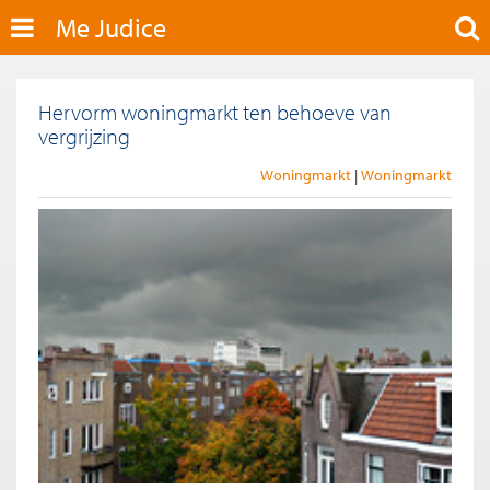
Me Judice
Hervorm woningmarkt ten behoeve van
vergrijzing
Woningmarkt
Woningmarkt