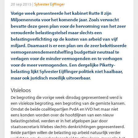
20 sep 2015
Sylvester Eijffinger
Vorige week presenteerde het kabinet Rutte II zijn
Miljoenennota voor het komende jaar. Zoals verwacht
bevatte deze geen plan voor de hervorming van het zeer
verouderde belastingstelsel maar slechts een
belastingverlichting op de kosten van arbeid van vijf
miljard. Daarnaast is er een plan om de zeer bekritiseerde
vermogensrendementsheffing budgettair neutraal te
verlagen voor de minder vermogenden en te verhogen
voor de meer vermogenden. Een dergelijke Piketty-
belasting lijkt Sylvester Eijffinger politiek niet haalbaar,
maar ook juridisch moeilijk uitvoerbaar.
Visieloos
De begroting die vorige week dinsdag gepresenteerd werd is
een visieloze begroting, een begroting van de gemiste kansen.
Omdat de beide coalitiepartijen PvdA en VVD het maar niet
eens konden worden over de hoofdlijnen van een nieuw
belastingstelsel, werden er in het afgelopen jaar door
staatssecretaris Wiebes slechts denkrichtingen gepresenteerd.
Beide partijen willen de belasting op arbeid natuurlijk verder