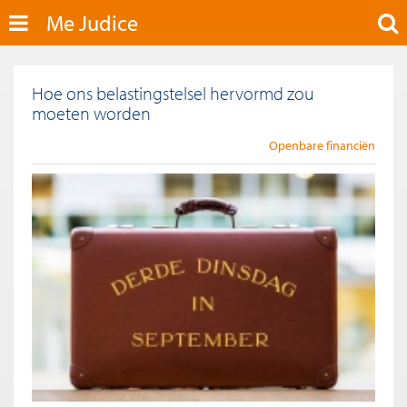
Me Judice
Hoe ons belastingstelsel hervormd zou
moeten worden
Openbare financiën