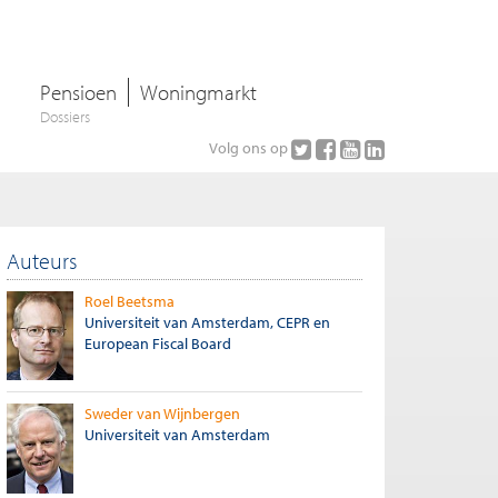
Pensioen
Woningmarkt
Dossiers
Volg ons op
Auteurs
Roel Beetsma
Universiteit van Amsterdam, CEPR en
European Fiscal Board
Sweder van Wijnbergen
Universiteit van Amsterdam