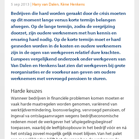
5 sep 2013
Harry van Dalen
Kène Henkens
Bedrijven die hard worden geraakt door de crisis moeten
op dit moment lange versus korte termijn belangen
afwegen. Op de lange termijn, zodra de vergrijzing
doorzet, zijn oudere werknemers met hun kennis en
ervaring hard nodig. Op de korte termijn moet er hard
gesneden worden in de kosten en oudere werknemers
zijn in de ogen van werkgevers relatief dure krachten.
Europees vergelijkend onderzoek onder werkgevers van
Van Dalen en Henkens laat zien dat werkgevers bij grote
reorganisaties er de voorkeur aan geven om oudere
werknemers met vervroegd pensioen te sturen.
Harde keuzes
Wanneer bedrijven in financiële problemen komen moeten er
vaak harde maatregelen worden genomen, variërend van
werktijdvermindering, loonsverlaging, vervroegd pensioen, of
ingeval va ontslagaanvragen wegens bedrijfseconomische
redenen moet de werkgever het ‘afspiegelingsbeginsel’
toepassen, waarbij de leeftijdsopbouw in het bedrijf vóór en ná
het ontslag zoveel mogelijk gelijk moet blijven. Van het palet