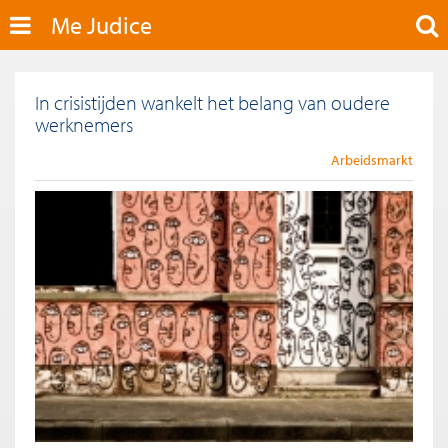
Me Judice
In crisistijden wankelt het belang van oudere
werknemers
Arbeidsmarkt