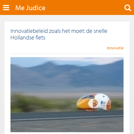
Me Judice
Innovatiebeleid zoals het moet: de snelle
Hollandse fiets
Innovatie