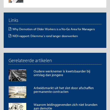
Links
Why Demotion of Older Workers is a No-Go Area for Managers
NIDI-rapport: Dilemma´s rond langer doorwerken
Gerelateerde artikelen
Oudere werknemer is kwetsbaarder bij
ontslag dan jongere
Arbeidsmarkt uit het slot door afschaffen
permanente contracten
Bron: NIDI (2015)
Waarom leidinggevenden zich niet branden
Maar waarom is het voorstelbaar?
aan demotie