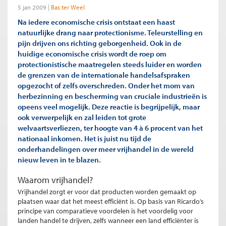
5 jan 2009
Bas ter Weel
Na iedere economische crisis ontstaat een haast
natuurlijke drang naar protectionisme. Teleurstelling en
pijn drijven ons richting geborgenheid. Ook in de
huidige economische crisis wordt de roep om
protectionistische maatregelen steeds luider en worden
de grenzen van de internationale handelsafspraken
opgezocht of zelfs overschreden. Onder het mom van
herbezinning en bescherming van cruciale industrieën is
opeens veel mogelijk. Deze reactie is begrijpelijk, maar
ook verwerpelijk en zal leiden tot grote
welvaartsverliezen, ter hoogte van 4 à 6 procent van het
nationaal inkomen. Het is juist nu tijd de
onderhandelingen over meer vrijhandel in de wereld
nieuw leven in te blazen.
Waarom vrijhandel?
Vrijhandel zorgt er voor dat producten worden gemaakt op
plaatsen waar dat het meest efficiënt is. Op basis van Ricardo’s
principe van comparatieve voordelen is het voordelig voor
landen handel te drijven, zelfs wanneer een land efficiënter is