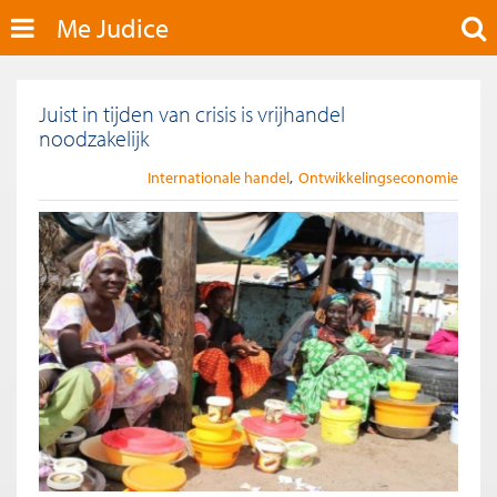
Me Judice
Juist in tijden van crisis is vrijhandel
noodzakelijk
Internationale handel
Ontwikkelingseconomie