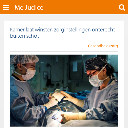
Me Judice
Kamer laat winsten zorginstellingen onterecht
buiten schot
Gezondheidszorg