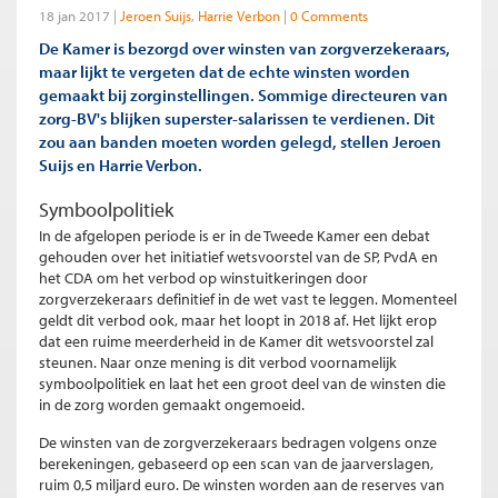
18 jan 2017
Jeroen Suijs
Harrie Verbon
0 Comments
De Kamer is bezorgd over winsten van zorgverzekeraars,
maar lijkt te vergeten dat de echte winsten worden
gemaakt bij zorginstellingen. Sommige directeuren van
zorg-BV's blijken superster-salarissen te verdienen. Dit
zou aan banden moeten worden gelegd, stellen Jeroen
Suijs en Harrie Verbon.
Symboolpolitiek
In de afgelopen periode is er in de Tweede Kamer een debat
gehouden over het initiatief wetsvoorstel van de SP, PvdA en
het CDA om het verbod op winstuitkeringen door
zorgverzekeraars definitief in de wet vast te leggen. Momenteel
geldt dit verbod ook, maar het loopt in 2018 af. Het lijkt erop
dat een ruime meerderheid in de Kamer dit wetsvoorstel zal
steunen. Naar onze mening is dit verbod voornamelijk
symboolpolitiek en laat het een groot deel van de winsten die
in de zorg worden gemaakt ongemoeid.
De winsten van de zorgverzekeraars bedragen volgens onze
berekeningen, gebaseerd op een scan van de jaarverslagen,
ruim 0,5 miljard euro. De winsten worden aan de reserves van