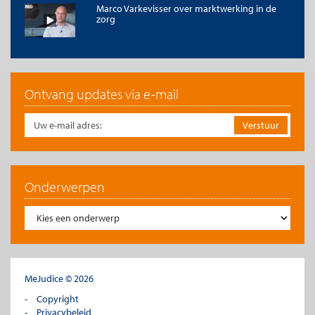
Marco Varkevisser over marktwerking in de
zorg
Ontvang updates via e-mail
Onderwerpen
MeJudice © 2026
Copyright
Privacybeleid