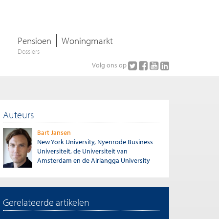
Pensioen
Woningmarkt
Dossiers
Volg ons op
Auteurs
Bart Jansen
New York University, Nyenrode Business
Universiteit, de Universiteit van
Amsterdam en de Airlangga University
Gerelateerde artikelen