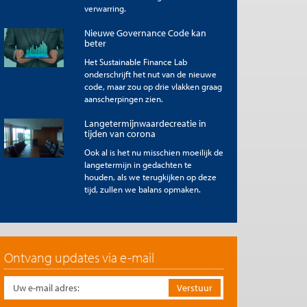
verwarring.
Nieuwe Governance Code kan
beter
Het Sustainable Finance Lab
onderschrijft het nut van de nieuwe
code, maar zou op drie vlakken graag
aanscherpingen zien.
Langetermijnwaardecreatie in
tijden van corona
Ook al is het nu misschien moeilijk de
langetermijn in gedachten te
houden, als we terugkijken op deze
tijd, zullen we balans opmaken.
Ontvang updates via e-mail