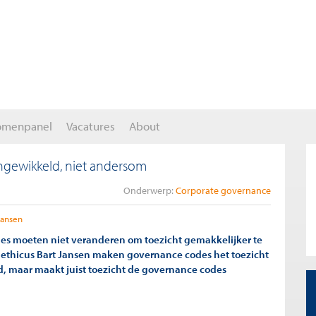
omenpanel
Vacatures
About
ngewikkeld, niet andersom
Onderwerp:
Corporate governance
Jansen
s moeten niet veranderen om toezicht gemakkelijker te
ethicus Bart Jansen maken governance codes het toezicht
d, maar maakt juist toezicht de governance codes