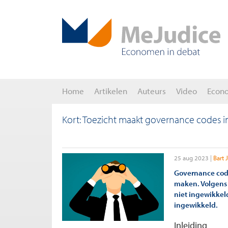
Home
Artikelen
Auteurs
Video
Econ
Kort: Toezicht maakt governance codes i
25 aug 2023
Bart 
Governance code
maken. Volgens 
niet ingewikkel
ingewikkeld.
Inleiding