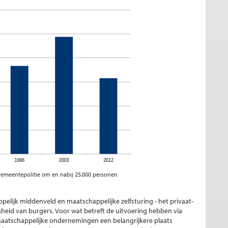
g gemeentepolitie om en nabij 25.000 personen
ppelijk middenveld en maatschappelijke zelfsturing - het privaat-
heid van burgers. Voor wat betreft de uitvoering hebben via
maatschappelijke ondernemingen een belangrijkere plaats