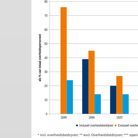
* incl. overheidsbedrijven; ** excl. Overheidsbedrijven; *** op