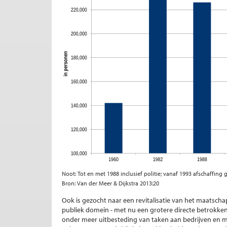
Noot: Tot en met 1988 inclusief politie; vanaf 1993 afschaffin
Bron: Van der Meer & Dijkstra 2013:20
Ook is gezocht naar een revitalisatie van het maatscha
publiek domein - met nu een grotere directe betrokken
onder meer uitbesteding van taken aan bedrijven en 