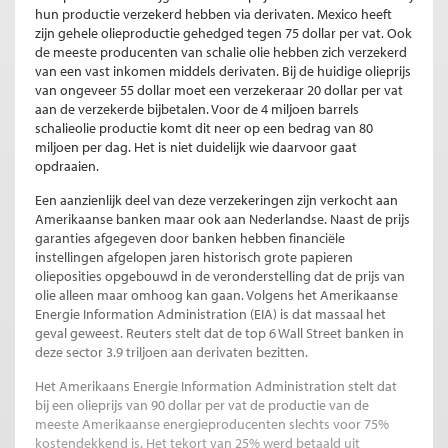
hun productie verzekerd hebben via derivaten. Mexico heeft
zijn gehele olieproductie gehedged tegen 75 dollar per vat. Ook
de meeste producenten van schalie olie hebben zich verzekerd
van een vast inkomen middels derivaten. Bij de huidige olieprijs
van ongeveer 55 dollar moet een verzekeraar 20 dollar per vat
aan de verzekerde bijbetalen. Voor de 4 miljoen barrels
schalieolie productie komt dit neer op een bedrag van 80
miljoen per dag. Het is niet duidelijk wie daarvoor gaat
opdraaien.
Een aanzienlijk deel van deze verzekeringen zijn verkocht aan
Amerikaanse banken maar ook aan Nederlandse. Naast de prijs
garanties afgegeven door banken hebben financiële
instellingen afgelopen jaren historisch grote papieren
olieposities opgebouwd in de veronderstelling dat de prijs van
olie alleen maar omhoog kan gaan. Volgens het Amerikaanse
Energie Information Administration (EIA) is dat massaal het
geval geweest. Reuters stelt dat de top 6 Wall Street banken in
deze sector 3.9 triljoen aan derivaten bezitten.
Het Amerikaans Energie Information Administration stelt dat
bij een olieprijs van 90 dollar per vat de productie van de
meeste Amerikaanse energieproducenten slechts voor 75%
kostendekkend is. Het tekort van 25% werd betaald uit