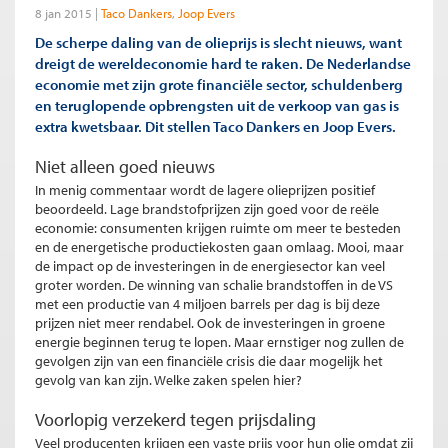
8 jan 2015
Taco Dankers
Joop Evers
De scherpe daling van de olieprijs is slecht nieuws, want
dreigt de wereldeconomie hard te raken. De Nederlandse
economie met zijn grote financiële sector, schuldenberg
en teruglopende opbrengsten uit de verkoop van gas is
extra kwetsbaar. Dit stellen Taco Dankers en Joop Evers.
Niet alleen goed nieuws
In menig commentaar wordt de lagere olieprijzen positief
beoordeeld. Lage brandstofprijzen zijn goed voor de reële
economie: consumenten krijgen ruimte om meer te besteden
en de energetische productiekosten gaan omlaag. Mooi, maar
de impact op de investeringen in de energiesector kan veel
groter worden. De winning van schalie brandstoffen in de VS
met een productie van 4 miljoen barrels per dag is bij deze
prijzen niet meer rendabel. Ook de investeringen in groene
energie beginnen terug te lopen. Maar ernstiger nog zullen de
gevolgen zijn van een financiële crisis die daar mogelijk het
gevolg van kan zijn. Welke zaken spelen hier?
Voorlopig verzekerd tegen prijsdaling
Veel producenten krijgen een vaste prijs voor hun olie omdat zij