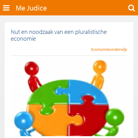
Me Judice
Nut en noodzaak van een pluralistische
economie
Economieonderwijs