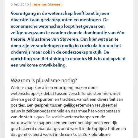
5 feb 2016
Irene van Staveren
Vooruitgang in de wetenschap heeft baat bij een
diversiteit aan gezichtspunten en meningen. De
economische wetenschap loopt het gevaar om
zelfgenoegzaam te worden door de dominantie van één
theorie. Aldus Irene van Staveren. Om hier wat aan te
doen zijn veranderingen nodig in curricula binnen het
onderwijs maar ook in de onderzoekspraktijk. De
oprichting van Rethinking Economics NL is in dat opzicht
een welkome ontwikkeling.
Waarom is pluralisme nodig?
Wetenschap kan alleen voortgang maken door
wetenschappelijk debat tussen verschillende stemmen, met
diverse gezichtspunten en tradities, vanuit een diversiteit aan
posities. Een gesprek tussen gelijkgestemden resulteert al
gauw in zelfgenoegzaamheid en daarmee het voortbestaan
van de status quo. De sociale wetenschappen en de
natuurwetenschappen kennen over het algemeen een rijk
geschakeerd debat dat gevoerd wordt in de toptijdschriften en
dat gereflecteerd wordt in de curricula. Zulk pluralisme