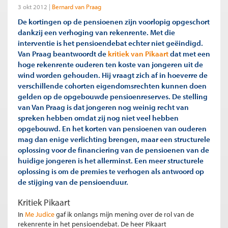
3 okt 2012
Bernard van Praag
De kortingen op de pensioenen zijn voorlopig opgeschort
dankzij een verhoging van rekenrente. Met die
interventie is het pensioendebat echter niet geëindigd.
Van Praag beantwoordt de
kritiek van Pikaart
dat met een
hoge rekenrente ouderen ten koste van jongeren uit de
wind worden gehouden. Hij vraagt zich af in hoeverre de
verschillende cohorten eigendomsrechten kunnen doen
gelden op de opgebouwde pensioenreserves. De stelling
van Van Praag is dat jongeren nog weinig recht van
spreken hebben omdat zij nog niet veel hebben
opgebouwd. En het korten van pensioenen van ouderen
mag dan enige verlichting brengen, maar een structurele
oplossing voor de financiering van de pensioenen van de
huidige jongeren is het allerminst. Een meer structurele
oplossing is om de premies te verhogen als antwoord op
de stijging van de pensioenduur.
Kritiek Pikaart
In
Me Judice
gaf ik onlangs mijn mening over de rol van de
rekenrente in het pensioendebat. De heer Pikaart