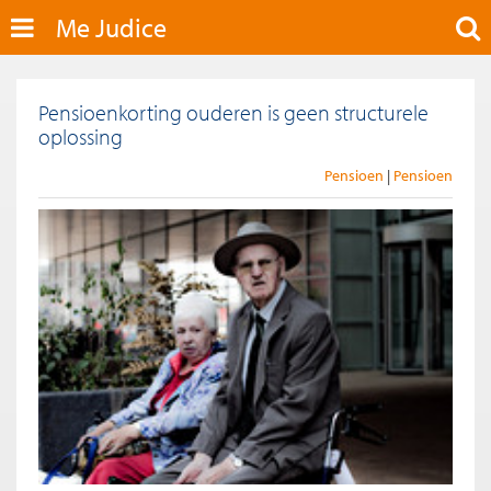
Me Judice
Pensioenkorting ouderen is geen structurele
oplossing
Pensioen
Pensioen